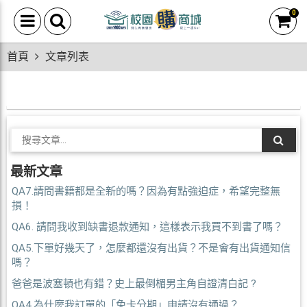
0
首頁
文章列表
最新文章
QA7.請問書籍都是全新的嗎？因為有點強迫症，希望完整無
損！
QA6. 請問我收到缺書退款通知，這樣表示我買不到書了嗎？
QA5.下單好幾天了，怎麼都還沒有出貨？不是會有出貨通知信
嗎？
爸爸是波塞頓也有錯？史上最倒楣男主角自證清白記 ?
QA4.為什麼我訂單的「免卡分期」申請沒有通過？